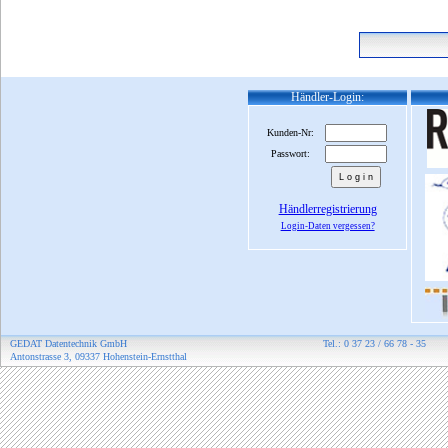
Händler-Login:
Kunden-Nr:
Passwort:
Händlerregistrierung
Login-Daten vergessen?
GEDAT Datentechnik GmbH
Tel.: 0 37 23 / 66 78 - 35
Antonstrasse 3, 09337 Hohenstein-Ernstthal