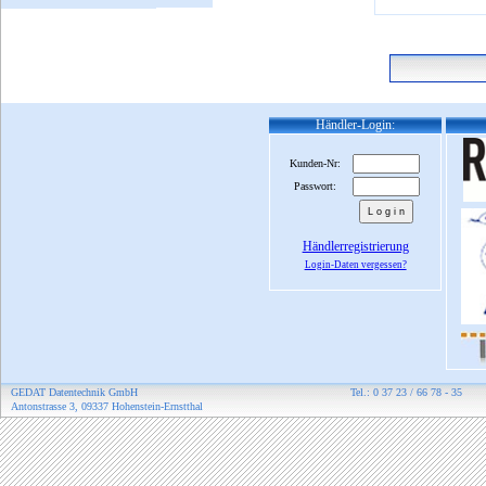
Händler-Login:
Kunden-Nr:
Passwort:
Händlerregistrierung
Login-Daten vergessen?
GEDAT Datentechnik GmbH
Tel.: 0 37 23 / 66 78 - 35
Antonstrasse 3, 09337 Hohenstein-Ernstthal