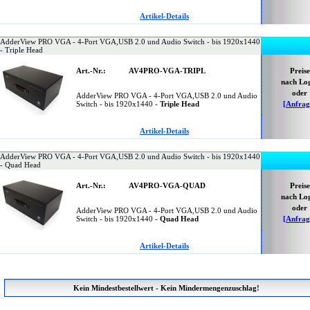
Artikel-Details
AdderView PRO VGA - 4-Port VGA,USB 2.0 und Audio Switch - bis 1920x1440
- Triple Head
Art.-Nr.:
AV4PRO-VGA-TRIPL
Preise
nach Lo
oder
AdderView PRO VGA - 4-Port VGA,USB 2.0 und Audio
Switch - bis 1920x1440 -
Triple Head
[Anfrag
Artikel-Details
AdderView PRO VGA - 4-Port VGA,USB 2.0 und Audio Switch - bis 1920x1440
- Quad Head
Art.-Nr.:
AV4PRO-VGA-QUAD
Preise
nach Lo
oder
AdderView PRO VGA - 4-Port VGA,USB 2.0 und Audio
Switch - bis 1920x1440 -
Quad Head
[Anfrag
Artikel-Details
Kein Mindestbestellwert - Kein Mindermengenzuschlag!