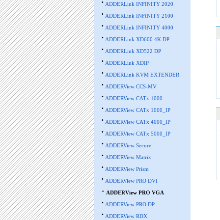
•
ADDERLink INFINITY 2020
•
ADDERLink INFINITY 2100
•
ADDERLink INFINITY 4000
•
ADDERLink XD600 4K DP
•
ADDERLink XD522 DP
•
ADDERLink XDIP
•
ADDERLink KVM EXTENDER
•
ADDERView CCS-MV
•
ADDERView CATx 1000
•
ADDERView CATx 1000_IP
•
ADDERView CATx 4000_IP
•
ADDERView CATx 5000_IP
•
ADDERView Secure
•
ADDERView Matrix
•
ADDERView Prism
•
ADDERView PRO DVI
»
ADDERView PRO VGA
•
ADDERView PRO DP
•
ADDERView RDX