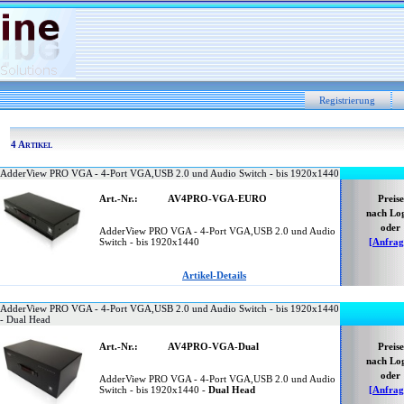
Registrierung
4 Artikel
AdderView PRO VGA - 4-Port VGA,USB 2.0 und Audio Switch - bis 1920x1440
Art.-Nr.:
AV4PRO-VGA-EURO
Preise
nach Lo
oder
AdderView PRO VGA - 4-Port VGA,USB 2.0 und Audio
Switch - bis 1920x1440
[Anfrag
Artikel-Details
AdderView PRO VGA - 4-Port VGA,USB 2.0 und Audio Switch - bis 1920x1440
- Dual Head
Art.-Nr.:
AV4PRO-VGA-Dual
Preise
nach Lo
oder
AdderView PRO VGA - 4-Port VGA,USB 2.0 und Audio
Switch - bis 1920x1440 -
Dual Hea
d
[Anfrag